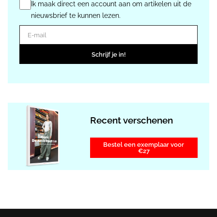
Ik maak direct een account aan om artikelen uit de
nieuwsbrief te kunnen lezen.
E-mail
Schrijf je in!
Recent verschenen
Bestel een exemplaar voor
€27