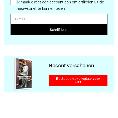
Ik maak direct een account aan om artikelen uit de
nieuwsbrief te kunnen lezen.
E-mail
Schrijf je in!
Recent verschenen
Bestel een exemplaar voor
€27