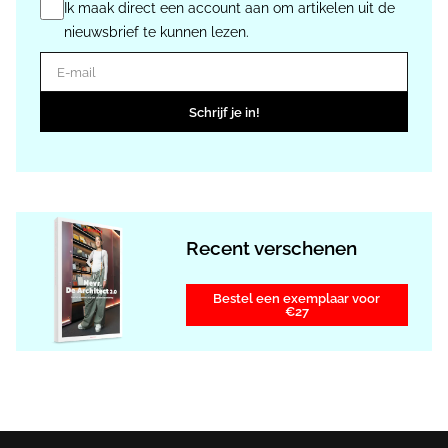
Ik maak direct een account aan om artikelen uit de
nieuwsbrief te kunnen lezen.
E-mail
Schrijf je in!
Recent verschenen
Bestel een exemplaar voor
€27