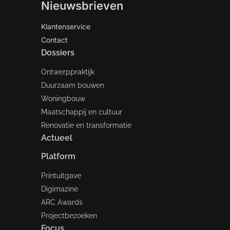
Nieuwsbrieven
Klantenservice
Contact
Dossiers
Ontwerppraktijk
Duurzaam bouwen
Woningbouw
Maatschappij en cultuur
Renovatie en transformatie
Actueel
Platform
Printuitgave
Digimazine
ARC Awards
Projectbezoeken
Focus