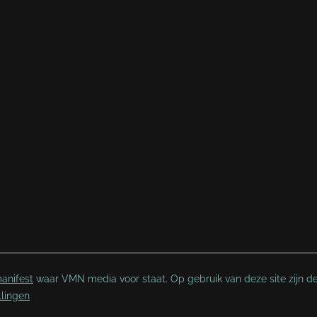
anifest
waar VMN media voor staat. Op gebruik van deze site zijn d
llingen