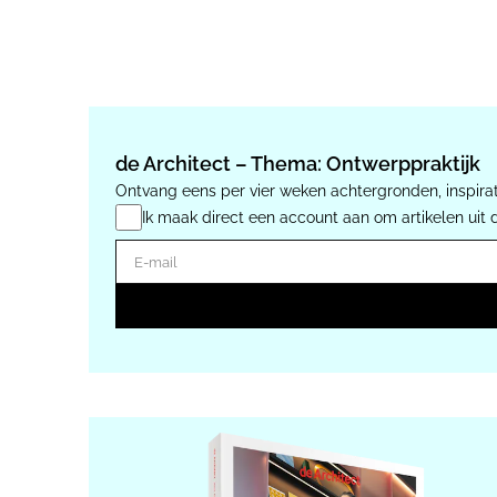
de Architect – Thema: Ontwerppraktijk
Ontvang eens per vier weken achtergronden, inspirat
Ik maak direct een account aan om artikelen uit 
E-mail