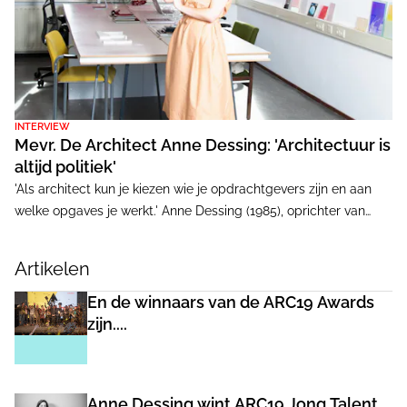
INTERVIEW
Mevr. De Architect Anne Dessing: 'Architectuur is
altijd politiek'
'Als architect kun je kiezen wie je opdrachtgevers zijn en aan
welke opgaves je werkt.' Anne Dessing (1985), oprichter van
Studio Anne Dessing, wil niet moralistisch klinken, maar wijst
ondertussen wel alle architecten op hun verantwoordelijkheid.
Artikelen
En de winnaars van de ARC19 Awards
zijn....
Anne Dessing wint ARC19 Jong Talent