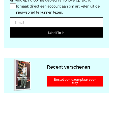
en verdieping op het gebied van ontwerppraktijk.
Ik maak direct een account aan om artikelen uit de
nieuwsbrief te kunnen lezen.
E-mail
Schrijf je in!
Recent verschenen
Bestel een exemplaar voor
€27