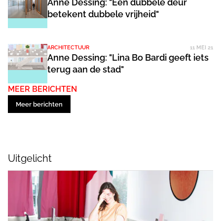
Anne Dessing: "Een dubbele deur
betekent dubbele vrijheid"
ARCHITECTUUR
11 MEI 21
Anne Dessing: "Lina Bo Bardi geeft iets
terug aan de stad"
MEER BERICHTEN
Meer berichten
Uitgelicht