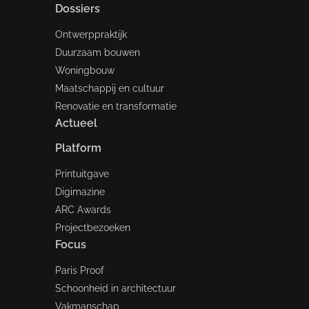
Dossiers
Ontwerppraktijk
Duurzaam bouwen
Woningbouw
Maatschappij en cultuur
Renovatie en transformatie
Actueel
Platform
Printuitgave
Digimazine
ARC Awards
Projectbezoeken
Focus
Paris Proof
Schoonheid in architectuur
Vakmanschap