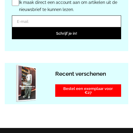
Ik maak direct een account aan om artikelen uit de
nieuwsbrief te kunnen lezen.
E-mail
Schrijf je in!
Recent verschenen
Bestel een exemplaar voor
€27