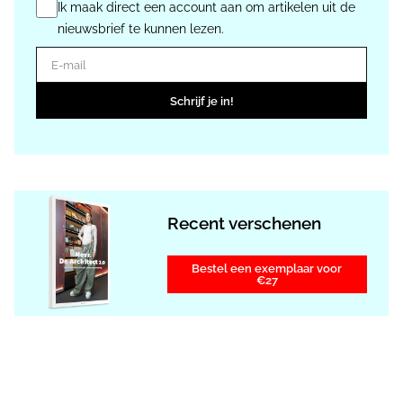
Ik maak direct een account aan om artikelen uit de
nieuwsbrief te kunnen lezen.
E-mail
Schrijf je in!
Recent verschenen
Bestel een exemplaar voor
€27