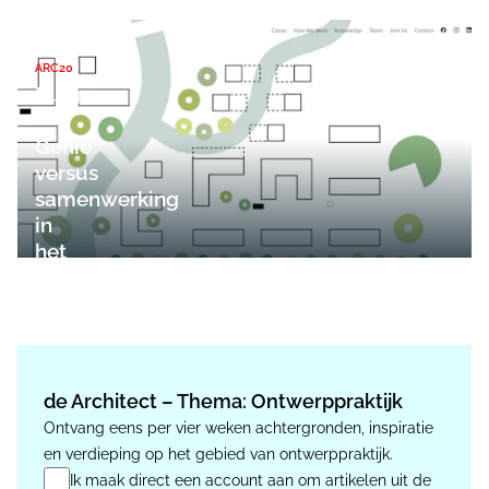
ARC20
Blog
-
Genie
versus
samenwerking
in
het
collectief
de Architect – Thema: Ontwerppraktijk
Ontvang eens per vier weken achtergronden, inspiratie
en verdieping op het gebied van ontwerppraktijk.
Ik maak direct een account aan om artikelen uit de