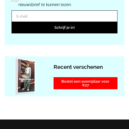
nieuwsbrief te kunnen lezen.
E-mail
Schrijf je in!
Recent verschenen
Bestel een exemplaar voor
€27