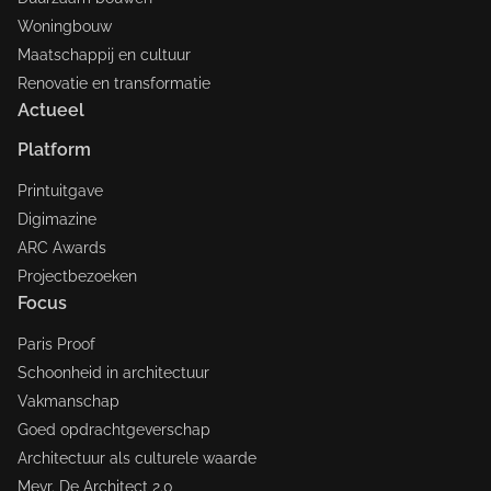
Woningbouw
Maatschappij en cultuur
Renovatie en transformatie
Actueel
Platform
Printuitgave
Digimazine
ARC Awards
Projectbezoeken
Focus
Paris Proof
Schoonheid in architectuur
Vakmanschap
Goed opdrachtgeverschap
Architectuur als culturele waarde
Mevr. De Architect 2.0