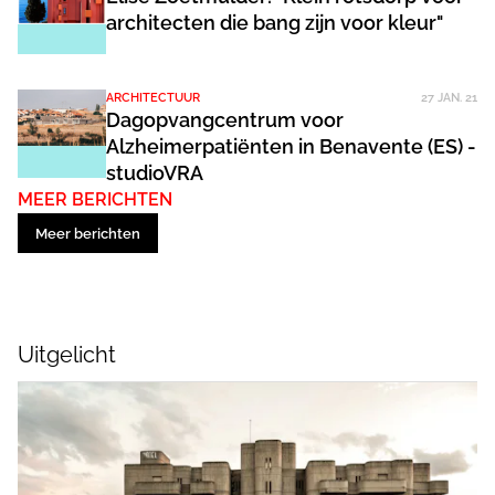
architecten die bang zijn voor kleur"
ARCHITECTUUR
27 JAN. 21
Dagopvangcentrum voor
Alzheimerpatiënten in Benavente (ES) -
studioVRA
MEER BERICHTEN
Meer berichten
Uitgelicht