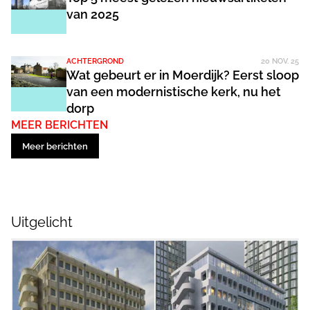
van 2025
ACHTERGROND
20 NOV. 25
Wat gebeurt er in Moerdijk? Eerst sloop
van een modernistische kerk, nu het
dorp
MEER BERICHTEN
Meer berichten
Uitgelicht