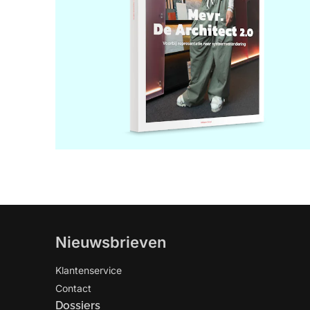
Nieuwsbrieven
Klantenservice
Contact
Dossiers