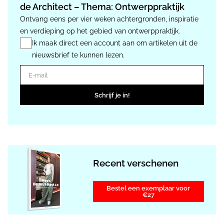
de Architect – Thema: Ontwerppraktijk
Ontvang eens per vier weken achtergronden, inspiratie
en verdieping op het gebied van ontwerppraktijk.
Ik maak direct een account aan om artikelen uit de
nieuwsbrief te kunnen lezen.
E-mail
Schrijf je in!
Recent verschenen
Bestel een exemplaar voor
€27