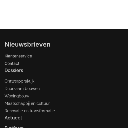
Nieuwsbrieven
Klantenservice
Contact
Dossiers
Ontwerppraktijk
Duurzaam bouwen
Woningbouw
Maatschappij en cultuur
Renovatie en transformatie
Actueel