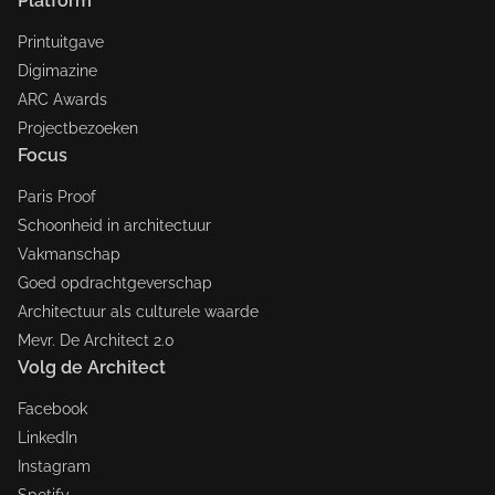
Platform
Printuitgave
Digimazine
ARC Awards
Projectbezoeken
Focus
Paris Proof
Schoonheid in architectuur
Vakmanschap
Goed opdrachtgeverschap
Architectuur als culturele waarde
Mevr. De Architect 2.0
Volg de Architect
Facebook
LinkedIn
Instagram