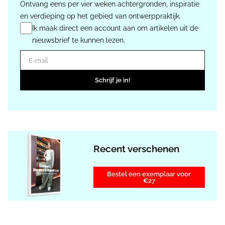
Ontvang eens per vier weken achtergronden, inspiratie
en verdieping op het gebied van ontwerppraktijk.
Ik maak direct een account aan om artikelen uit de
nieuwsbrief te kunnen lezen.
E-mail
Schrijf je in!
Recent verschenen
Bestel een exemplaar voor
€27