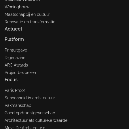
Woningbouw
Maatschappij en cultuur
Renovatie en transformatie
Actueel
Platform
Printuitgave
Digimazine
ARC Awards
Projectbezoeken
Focus
Paris Proof
Schoonheid in architectuur
Vakmanschap
Goed opdrachtgeverschap
Architectuur als culturele waarde
Mevr. De Architect 2.0