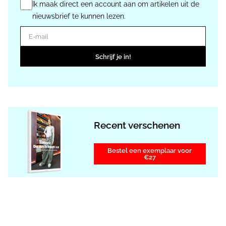
Ik maak direct een account aan om artikelen uit de
nieuwsbrief te kunnen lezen.
E-mail
Schrijf je in!
Recent verschenen
Bestel een exemplaar voor
€27