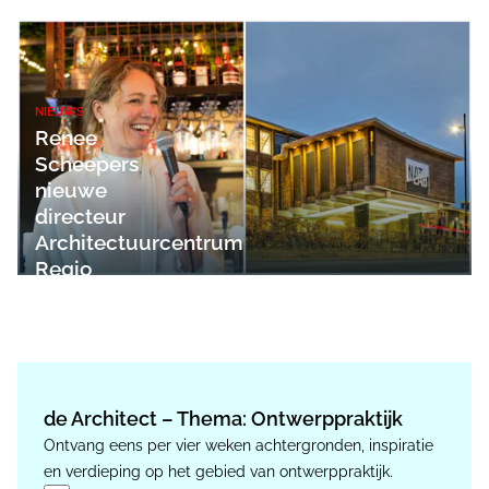
NIEUWS
Renee
Scheepers
nieuwe
directeur
Architectuurcentrum
Regio
Eindhoven
de Architect – Thema: Ontwerppraktijk
Ontvang eens per vier weken achtergronden, inspiratie
en verdieping op het gebied van ontwerppraktijk.