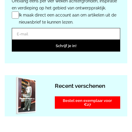
Ontvang eens per vier weken achtergronden, inspiratie
en verdieping op het gebied van ontwerppraktijk.
Ik maak direct een account aan om artikelen uit de
nieuwsbrief te kunnen lezen.
E-mail
Schrijf je in!
Recent verschenen
Bestel een exemplaar voor
€27