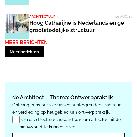
ARCHITECTUUR
20 AUG. 15
Hoog Catharijne is Nederlands enige
grootstedelijke structuur
MEER BERICHTEN
Meer berichten
de Architect – Thema: Ontwerppraktijk
Ontvang eens per vier weken achtergronden, inspiratie
en verdieping op het gebied van ontwerppraktijk.
Ik maak direct een account aan om artikelen uit de
nieuwsbrief te kunnen lezen.
E-mail