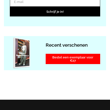
Schrijf je in!
Recent verschenen
Bestel een exemplaar voor
€27