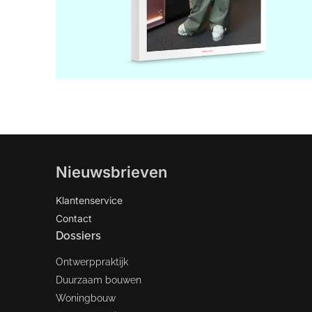
Nieuwsbrieven
Klantenservice
Contact
Dossiers
Ontwerppraktijk
Duurzaam bouwen
Woningbouw