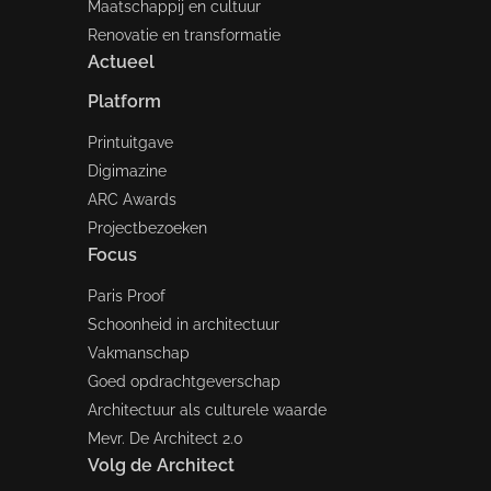
Maatschappij en cultuur
Renovatie en transformatie
Actueel
Platform
Printuitgave
Digimazine
ARC Awards
Projectbezoeken
Focus
Paris Proof
Schoonheid in architectuur
Vakmanschap
Goed opdrachtgeverschap
Architectuur als culturele waarde
Mevr. De Architect 2.0
Volg de Architect