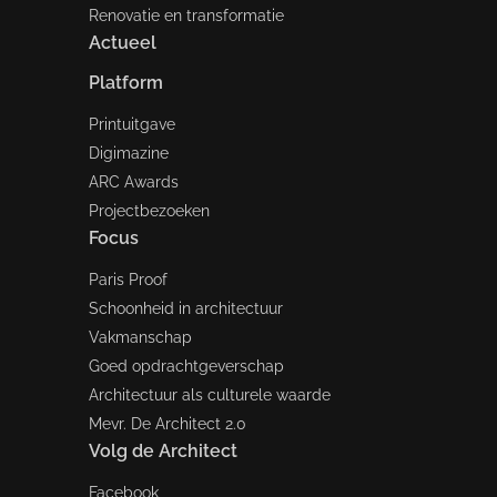
Renovatie en transformatie
Actueel
Platform
Printuitgave
Digimazine
ARC Awards
Projectbezoeken
Focus
Paris Proof
Schoonheid in architectuur
Vakmanschap
Goed opdrachtgeverschap
Architectuur als culturele waarde
Mevr. De Architect 2.0
Volg de Architect
Facebook