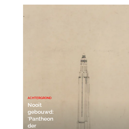
ACHTERGROND
Nooit
gebouwd:
'Pantheon
der