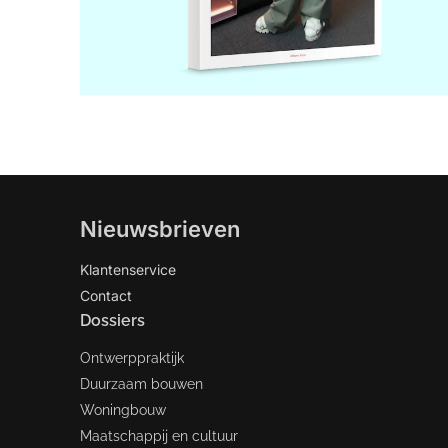
Nieuwsbrieven
Klantenservice
Contact
Dossiers
Ontwerppraktijk
Duurzaam bouwen
Woningbouw
Maatschappij en cultuur