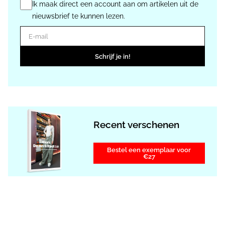
Ik maak direct een account aan om artikelen uit de
nieuwsbrief te kunnen lezen.
E-mail
Schrijf je in!
Recent verschenen
Bestel een exemplaar voor
€27