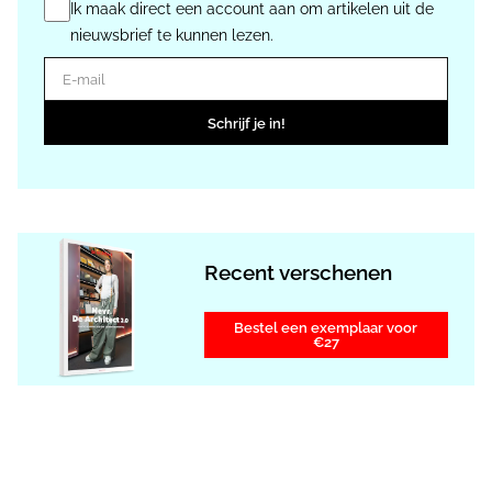
Ik maak direct een account aan om artikelen uit de
nieuwsbrief te kunnen lezen.
E-mail
Schrijf je in!
Recent verschenen
Bestel een exemplaar voor
€27