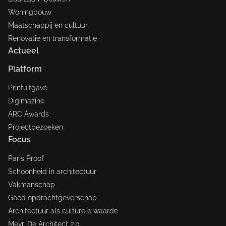
Woningbouw
Maatschappij en cultuur
Renovatie en transformatie
Actueel
Platform
Printuitgave
Digimazine
ARC Awards
Projectbezoeken
Focus
Paris Proof
Schoonheid in architectuur
Vakmanschap
Goed opdrachtgeverschap
Architectuur als culturele waarde
Mevr. De Architect 2.0