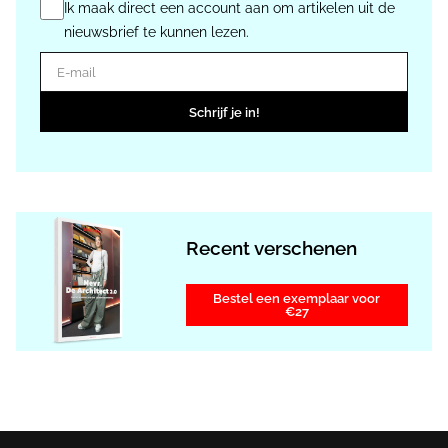
Ik maak direct een account aan om artikelen uit de
nieuwsbrief te kunnen lezen.
E-mail
Schrijf je in!
Recent verschenen
Bestel een exemplaar voor
€27