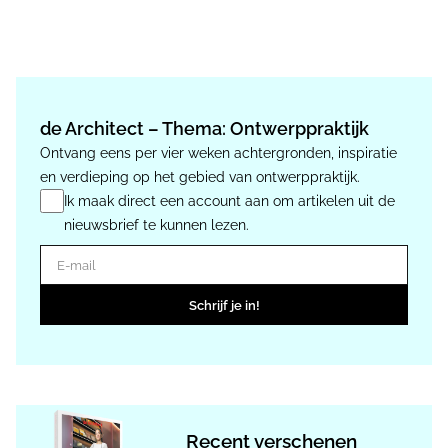
de Architect – Thema: Ontwerppraktijk
Ontvang eens per vier weken achtergronden, inspiratie
en verdieping op het gebied van ontwerppraktijk.
Ik maak direct een account aan om artikelen uit de
nieuwsbrief te kunnen lezen.
E-mail
Schrijf je in!
Recent verschenen