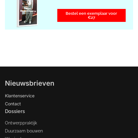
Bestel een exemplaar voor
€27
Nieuwsbrieven
Klantenservice
Contact
Dossiers
Ontwerppraktijk
Duurzaam bouwen