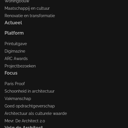
Woningbouw
Maatschappij en cultuur
Renovatie en transformatie
Actueel
Platform
Printuitgave
Digimazine
ARC Awards
Projectbezoeken
Focus
Paris Proof
Schoonheid in architectuur
Vakmanschap
Goed opdrachtgeverschap
Architectuur als culturele waarde
Mevr. De Architect 2.0
Volg de Architect