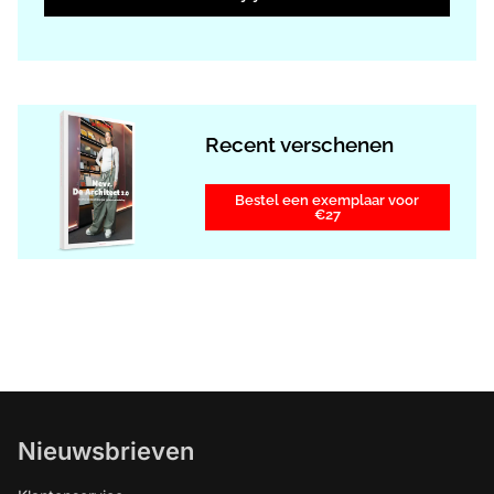
Recent verschenen
Bestel een exemplaar voor
€27
Nieuwsbrieven