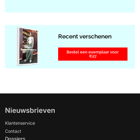
Recent verschenen
Bestel een exemplaar voor
€27
Nieuwsbrieven
Klantenservice
Contact
Dossiers