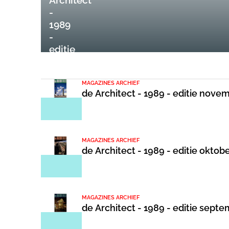
-
1989
-
editie
december
MAGAZINES ARCHIEF
de Architect - 1989 - editie nove
MAGAZINES ARCHIEF
de Architect - 1989 - editie oktob
MAGAZINES ARCHIEF
de Architect - 1989 - editie sept