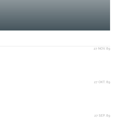
27 NOV. 89
27 OKT. 89
27 SEP. 89