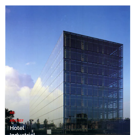
AR-
ARCHIEF
Hotel