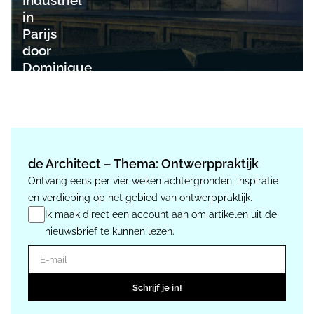
Industriel
in
Parijs
door
Dominique
Perrault
de Architect – Thema: Ontwerppraktijk
Ontvang eens per vier weken achtergronden, inspiratie
en verdieping op het gebied van ontwerppraktijk.
Ik maak direct een account aan om artikelen uit de
nieuwsbrief te kunnen lezen.
E-mail
Schrijf je in!