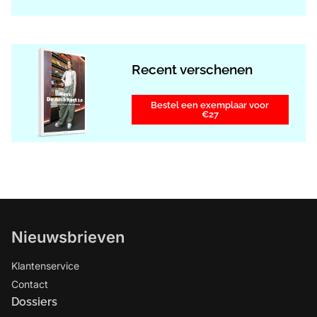
Recent verschenen
Bestel een exemplaar voor
€27
Nieuwsbrieven
Klantenservice
Contact
Dossiers