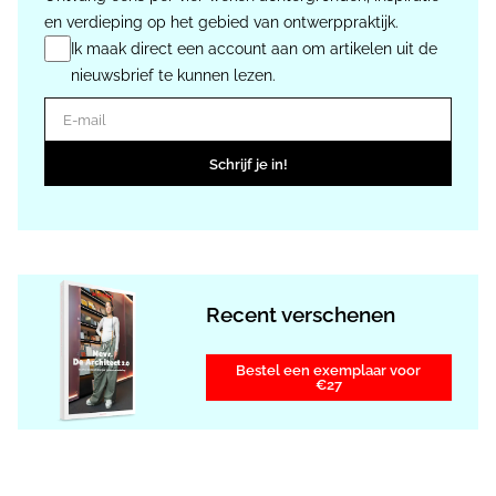
en verdieping op het gebied van ontwerppraktijk.
Ik maak direct een account aan om artikelen uit de
nieuwsbrief te kunnen lezen.
E-mail
Schrijf je in!
Recent verschenen
Bestel een exemplaar voor
€27