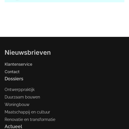
Nieuwsbrieven
Klantenservice
Contact
Dossiers
Ontwerppraktijk
Duurzaam bouwen
Woningbouw
Maatschappij en cultuur
Renovatie en transformatie
Actueel