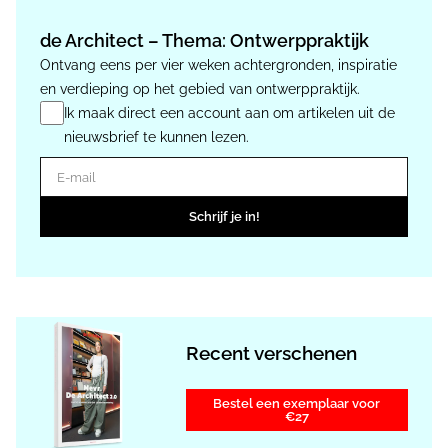
de Architect – Thema: Ontwerppraktijk
Ontvang eens per vier weken achtergronden, inspiratie
en verdieping op het gebied van ontwerppraktijk.
Ik maak direct een account aan om artikelen uit de
nieuwsbrief te kunnen lezen.
E-mail
Schrijf je in!
Recent verschenen
Bestel een exemplaar voor
€27