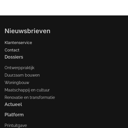
Nieuwsbrieven
Klantenservice
Contact
Dossiers
Ontwerppraktijk
Duurzaam bouwen
Woningbouw
Maatschappij en cultuur
Renovatie en transformatie
Actueel
Platform
Printuitgave