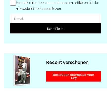
Ik maak direct een account aan om artikelen uit de
nieuwsbrief te kunnen lezen.
E-mail
Schrijf je in!
Recent verschenen
Bestel een exemplaar voor
€27