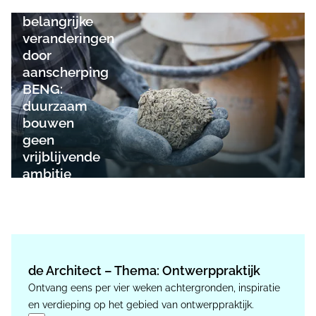
6
belangrijke
veranderingen
door
aanscherping
BENG:
duurzaam
bouwen
geen
vrijblijvende
ambitie
meer
de Architect – Thema: Ontwerppraktijk
Ontvang eens per vier weken achtergronden, inspiratie
en verdieping op het gebied van ontwerppraktijk.