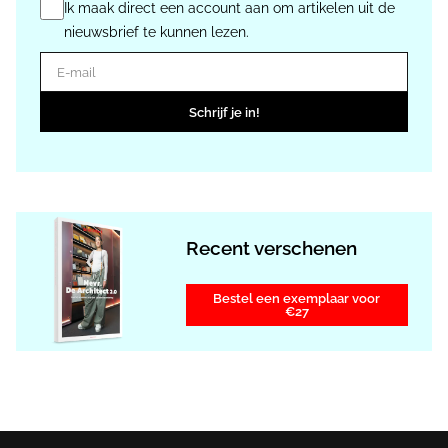
Ik maak direct een account aan om artikelen uit de
nieuwsbrief te kunnen lezen.
E-mail
Schrijf je in!
Recent verschenen
Bestel een exemplaar voor
€27