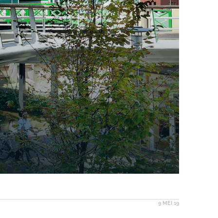
9 MEI 19