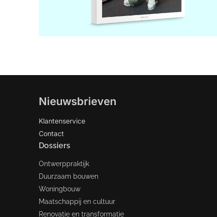
Nieuwsbrieven
Klantenservice
Contact
Dossiers
Ontwerppraktijk
Duurzaam bouwen
Woningbouw
Maatschappij en cultuur
Renovatie en transformatie