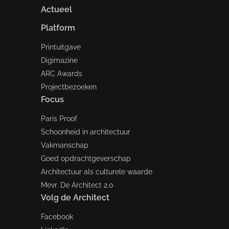
Actueel
Platform
Printuitgave
Digimazine
ARC Awards
Projectbezoeken
Focus
Paris Proof
Schoonheid in architectuur
Vakmanschap
Goed opdrachtgeverschap
Architectuur als culturele waarde
Mevr. De Architect 2.0
Volg de Architect
Facebook