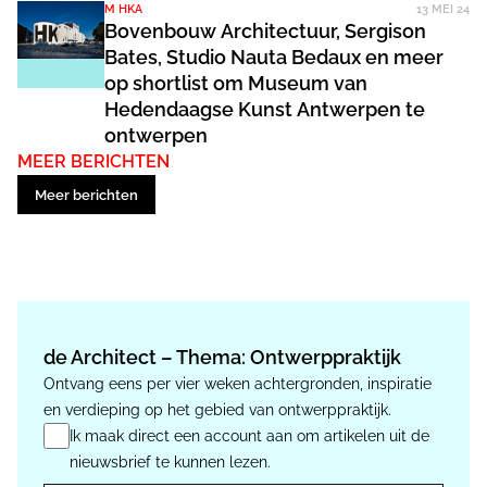
M HKA
13 MEI 24
Bovenbouw Architectuur, Sergison
Bates, Studio Nauta Bedaux en meer
op shortlist om Museum van
Hedendaagse Kunst Antwerpen te
ontwerpen
MEER BERICHTEN
Meer berichten
de Architect – Thema: Ontwerppraktijk
Ontvang eens per vier weken achtergronden, inspiratie
en verdieping op het gebied van ontwerppraktijk.
Ik maak direct een account aan om artikelen uit de
nieuwsbrief te kunnen lezen.