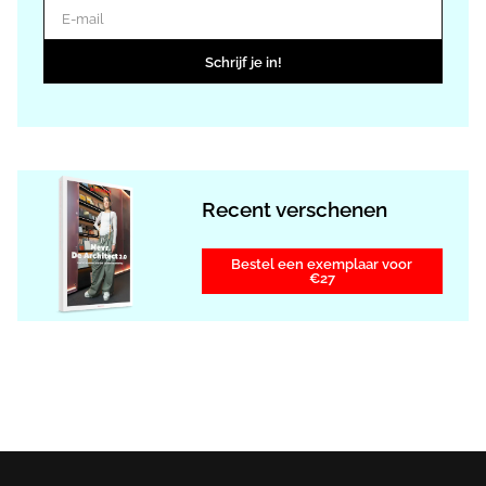
E-mail
Schrijf je in!
Recent verschenen
Bestel een exemplaar voor
€27