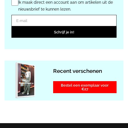
Ik maak direct een account aan om artikelen uit de
nieuwsbrief te kunnen lezen.
E-mail
Schrijf je in!
Recent verschenen
Bestel een exemplaar voor
€27