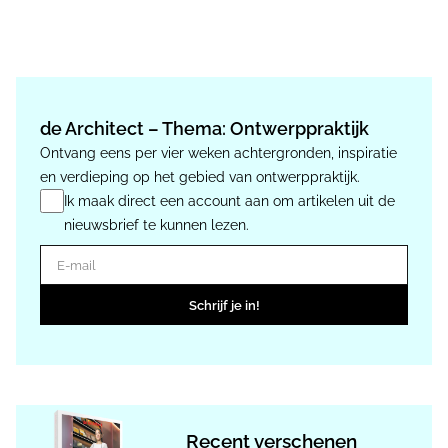
de Architect – Thema: Ontwerppraktijk
Ontvang eens per vier weken achtergronden, inspiratie
en verdieping op het gebied van ontwerppraktijk.
Ik maak direct een account aan om artikelen uit de
nieuwsbrief te kunnen lezen.
E-mail
Schrijf je in!
Recent verschenen