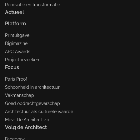
Renovatie en transformatie
Actueel
Platform
Printuitgave
Digimazine
ARC Awards
Projectbezoeken
Focus
Paris Proof
Schoonheid in architectuur
Vakmanschap
Goed opdrachtgeverschap
Architectuur als culturele waarde
Mevr. De Architect 2.0
Volg de Architect
Facebook