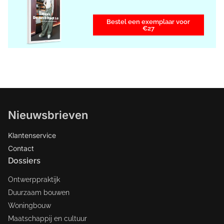
Bestel een exemplaar voor
€27
Nieuwsbrieven
Klantenservice
Contact
Dossiers
Ontwerppraktijk
Duurzaam bouwen
Woningbouw
Maatschappij en cultuur