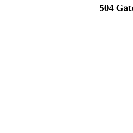
504 Gat