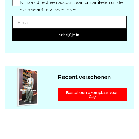
Ik maak direct een account aan om artikelen uit de
nieuwsbrief te kunnen lezen.
E-mail
Schrijf je in!
Recent verschenen
Bestel een exemplaar voor
€27