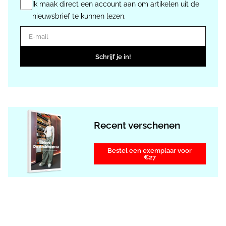
Ik maak direct een account aan om artikelen uit de
nieuwsbrief te kunnen lezen.
E-mail
Schrijf je in!
Recent verschenen
Bestel een exemplaar voor
€27