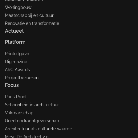
Woningbouw
Maatschappij en cultuur
Renovatie en transformatie
Actueel
Platform
Printuitgave
Digimazine
ARC Awards
Projectbezoeken
Focus
Paris Proof
Schoonheid in architectuur
Vakmanschap
Goed opdrachtgeverschap
Architectuur als culturele waarde
Mevr. De Architect 2.0