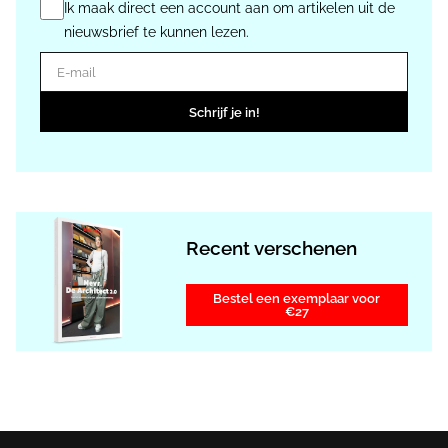
Ik maak direct een account aan om artikelen uit de
nieuwsbrief te kunnen lezen.
E-mail
Schrijf je in!
Recent verschenen
Bestel een exemplaar voor
€27