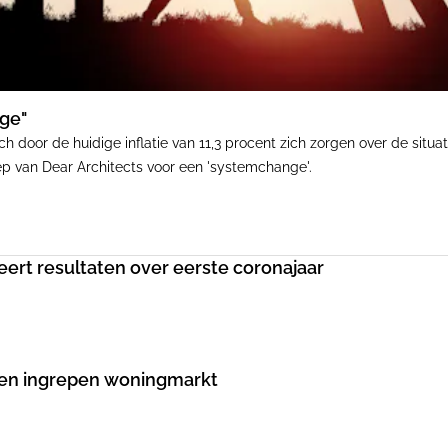
nge"
 door de huidige inflatie van 11,3 procent zich zorgen over de situ
p van Dear Architects voor een 'systemchange'.
rt resultaten over eerste coronajaar
geen ingrepen woningmarkt