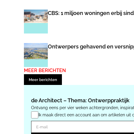
CBS: 1 miljoen woningen erbij sin
Ontwerpers gehavend en versnippe
MEER BERICHTEN
Meer berichten
de Architect – Thema: Ontwerppraktijk
Ontvang eens per vier weken achtergronden, inspirat
Ik maak direct een account aan om artikelen uit 
E-mail