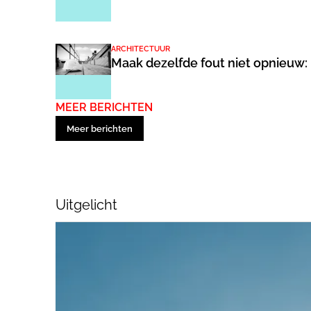
ARCHITECTUUR
Maak dezelfde fout niet opnieuw: 
MEER BERICHTEN
Meer berichten
Uitgelicht