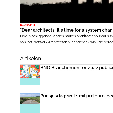
ECONOMIE
"Dear architects, it's time for a system cha
Ook in omliggende landen maken architectenbureaus zich
van het Netwerk Architecten Vlaanderen (NAV) de oproe
Artikelen
BNO Branchemonitor 2022 publicee
Prinsjesdag: wel 1 miljard euro, 