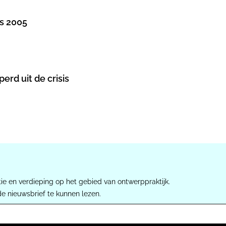
ds 2005
rd uit de crisis
ie en verdieping op het gebied van ontwerppraktijk.
de nieuwsbrief te kunnen lezen.