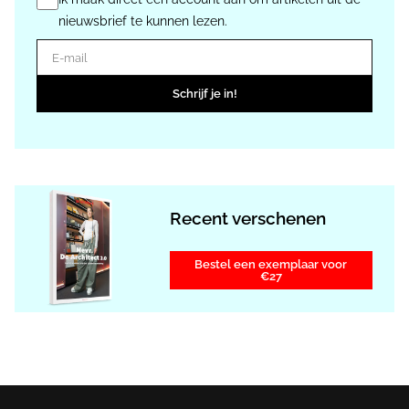
nieuwsbrief te kunnen lezen.
E-mail
Schrijf je in!
Recent verschenen
Bestel een exemplaar voor
€27