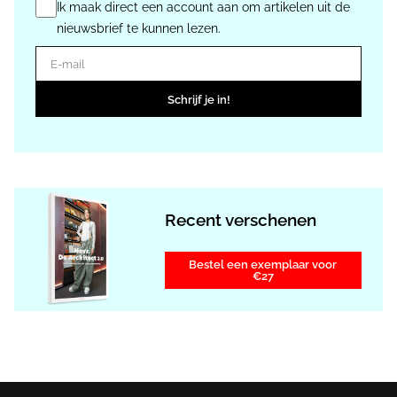
Ik maak direct een account aan om artikelen uit de
nieuwsbrief te kunnen lezen.
E-mail
Schrijf je in!
Recent verschenen
Bestel een exemplaar voor
€27