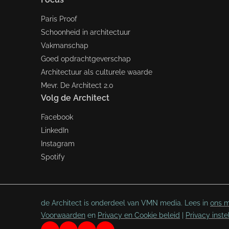
Paris Proof
Schoonheid in architectuur
Vakmanschap
Goed opdrachtgeverschap
Architectuur als culturele waarde
Mevr. De Architect 2.0
Volg de Architect
Facebook
LinkedIn
Instagram
Spotify
de Architect is onderdeel van VMN media. Lees in
ons m
Voorwaarden
en
Privacy en Cookie beleid
|
Privacy inste