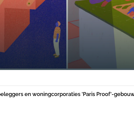
en beleggers en woningcorporaties 'Paris Proof'-geb