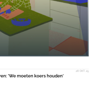
28 OKT. 25
ouwen: 'We moeten koers houden'