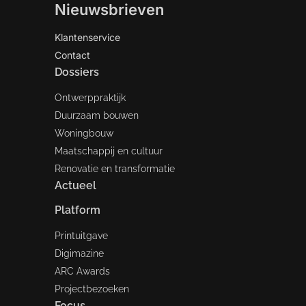
Nieuwsbrieven
Klantenservice
Contact
Dossiers
Ontwerppraktijk
Duurzaam bouwen
Woningbouw
Maatschappij en cultuur
Renovatie en transformatie
Actueel
Platform
Printuitgave
Digimazine
ARC Awards
Projectbezoeken
Focus