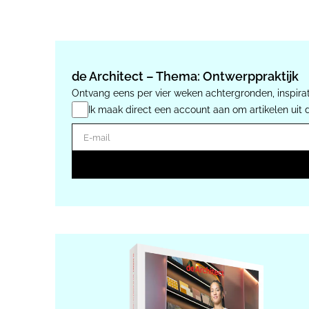
de Architect – Thema: Ontwerppraktijk
Ontvang eens per vier weken achtergronden, inspirat
Ik maak direct een account aan om artikelen uit 
E-mail