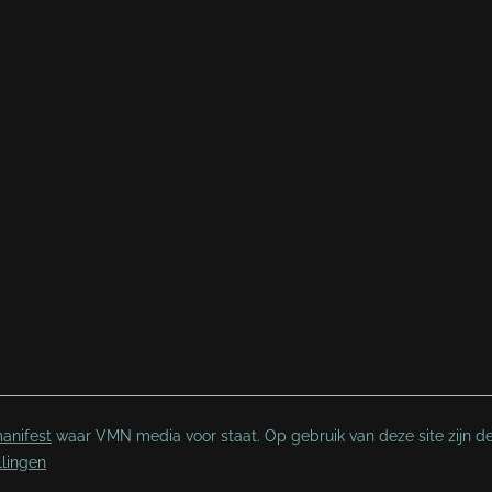
anifest
waar VMN media voor staat. Op gebruik van deze site zijn d
llingen