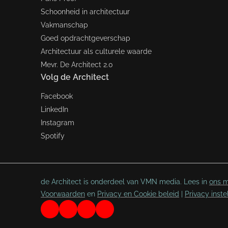
Schoonheid in architectuur
Vakmanschap
Goed opdrachtgeverschap
Architectuur als culturele waarde
Mevr. De Architect 2.0
Volg de Architect
Facebook
LinkedIn
Instagram
Spotify
de Architect is onderdeel van VMN media. Lees in
ons m
Voorwaarden
en
Privacy en Cookie beleid
|
Privacy inste