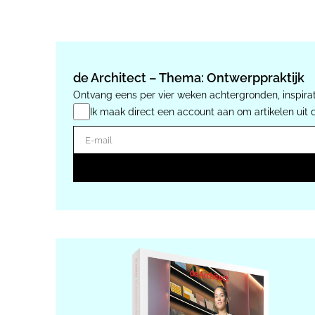
de Architect – Thema: Ontwerppraktijk
Ontvang eens per vier weken achtergronden, inspirat
Ik maak direct een account aan om artikelen uit 
E-mail