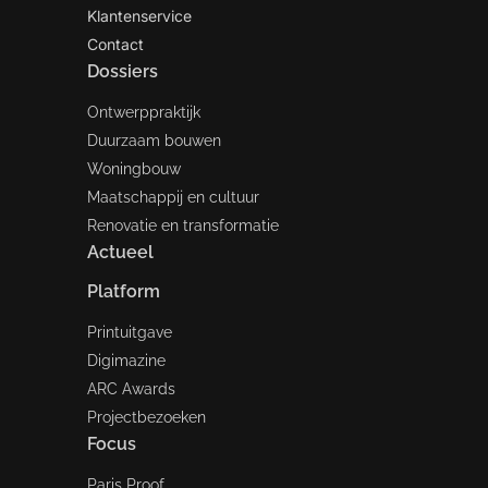
Klantenservice
Contact
Dossiers
Ontwerppraktijk
Duurzaam bouwen
Woningbouw
Maatschappij en cultuur
Renovatie en transformatie
Actueel
Platform
Printuitgave
Digimazine
ARC Awards
Projectbezoeken
Focus
Paris Proof