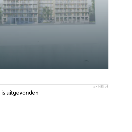
27 MEI 26
 is uitgevonden