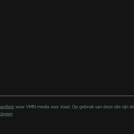
anifest
waar VMN media voor staat. Op gebruik van deze site zijn d
llingen