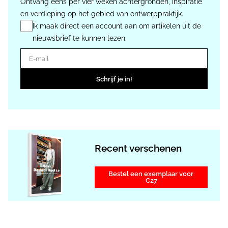
Ontvang eens per vier weken achtergronden, inspiratie
en verdieping op het gebied van ontwerppraktijk.
Ik maak direct een account aan om artikelen uit de
nieuwsbrief te kunnen lezen.
E-mail
Schrijf je in!
Recent verschenen
Bestel een exemplaar voor
€27